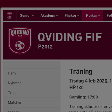
Senior
Akademi
Flickor
Pojkar
Fot
QVIDING FIF
P2012
Träning
Hem
Tisdag 4 feb 2025, 
Nyheter
HP 1:2
Truppen
Samling: 17:00
Matcher
Träningskläder efter väd