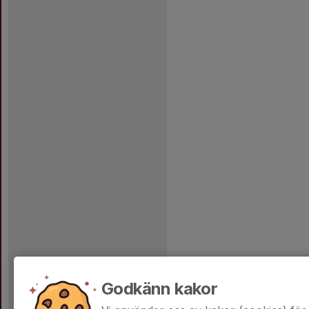
Godkänn kakor