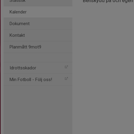
Benskydd på och egen 
Statistik
Kalender
Dokument
Kontakt
Planmått 9mot9
Idrottsskador
Min Fotboll - Följ oss!