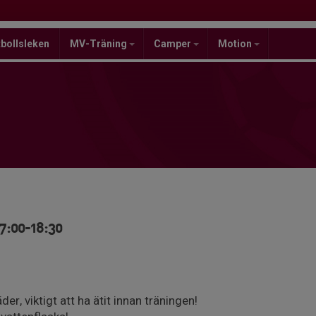
bollsleken
MV-Träning
Camper
Motion
17:00-18:30
er, viktigt att ha ätit innan träningen!