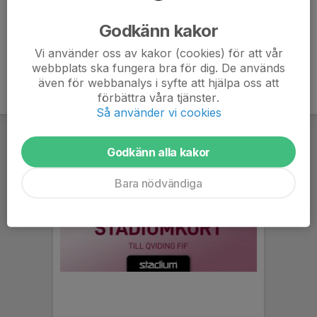
inköp. Anmäl eventuella allergier eller specialkost i
kommentarsrutan när du svarar på kallelsen.
Godkänn kakor
Vi använder oss av kakor (cookies) för att vår
webbplats ska fungera bra för dig. De används
även för webbanalys i syfte att hjälpa oss att
förbättra våra tjänster.
Så använder vi cookies
Godkänn alla kakor
Bara nödvändiga