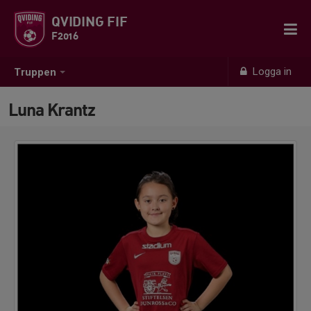
QVIDING FIF
F2016
Logga in
Truppen
Luna Krantz