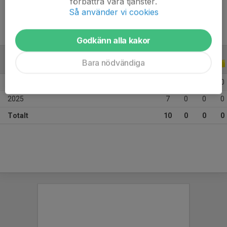
förbättra våra tjänster.
Så använder vi cookies
Godkänn alla kakor
Bara nödvändiga
ALLA SERIER
ALLA ÅR
2026
3
0
0
0
2025
7
0
0
0
Totalt
10
0
0
0