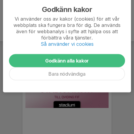
och mat så får man betala 500kr per barn.
Godkänn kakor
Vi använder oss av kakor (cookies) för att vår
webbplats ska fungera bra för dig. De används
även för webbanalys i syfte att hjälpa oss att
förbättra våra tjänster.
Så använder vi cookies
Godkänn alla kakor
Bara nödvändiga