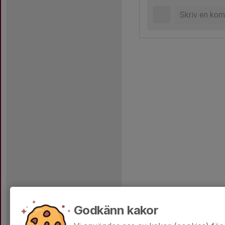
Godkänn kakor