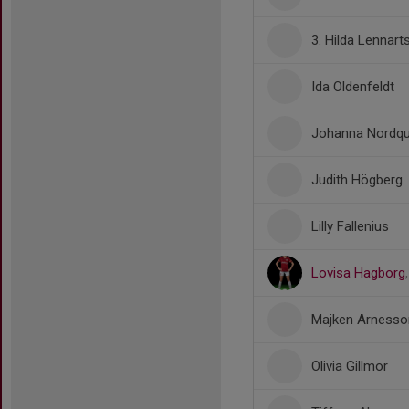
3. Hilda Lennar
Ida Oldenfeldt
Johanna Nordqu
Judith Högberg
Lilly Fallenius
Lovisa Hagborg
Majken Arnesso
Olivia Gillmor