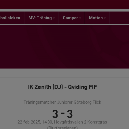
bollsleken
MV-Träning
Camper
Motion
IK Zenith (DJ) - Qviding FIF
Träningsmatcher Juniorer Göteborg Flick
3 - 3
22 feb 2025, 14:30, Hovgårdsvallen 2 Konstgräs
(Bjurforsplanen)