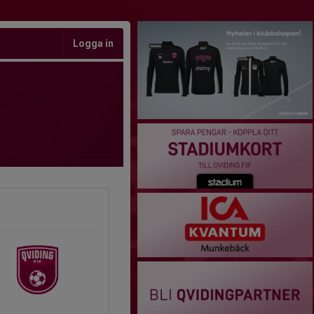
Logga in