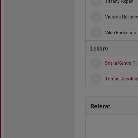
Tiffany Akpan
Victoria Hallgre
Vilda Enoksson
Ledare
Sheila Kentra
Fy
Tomas Jacobs
Referat