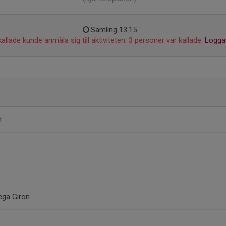
Samling 13:15
allade kunde anmäla sig till aktiviteten. 3 personer var kallade.
Logga 
m
ega Giron