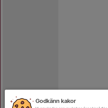
Godkänn kakor