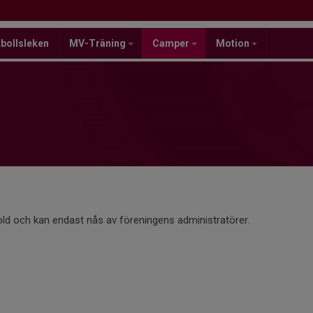
bollsleken
MV-Träning
Camper
Motion
old och kan endast nås av föreningens administratörer.