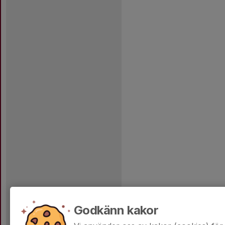
Godkänn kakor