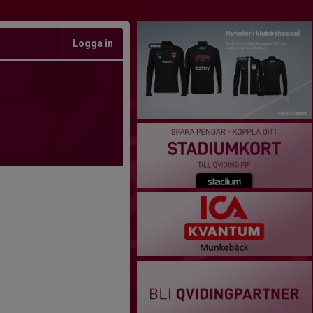
Logga in