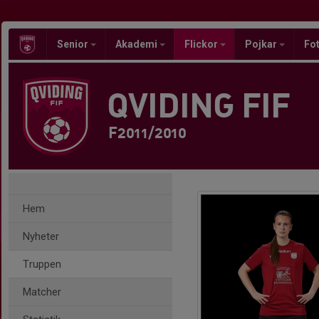
Senior
Akademi
Flickor
Pojkar
Fot
QVIDING FIF
F2011/2010
Hem
Nyheter
Truppen
Matcher