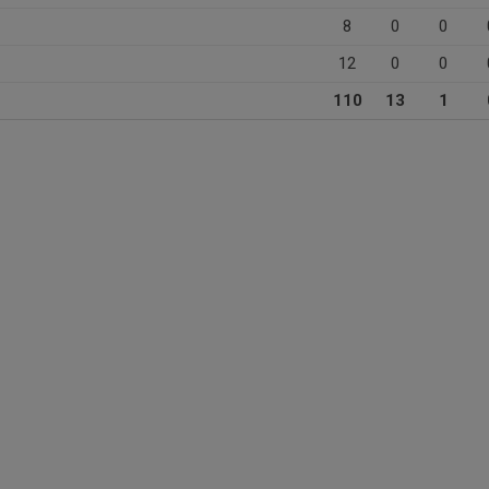
8
0
0
12
0
0
110
13
1