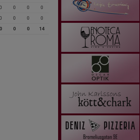
0
0
0
0
0
0
0
0
0
0
0
14