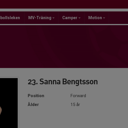
bollsleken
MV-Träning
Camper
Motion
23. Sanna Bengtsson
Position
Forward
Ålder
15 år